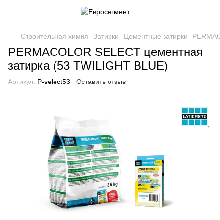
Строительная химия
Затирки
Цементные затирки
PERMACO
PERMACOLOR SELECT цементная
затирка (53 TWILIGHT BLUE)
Артикул:
P-select53
Оставить отзыв