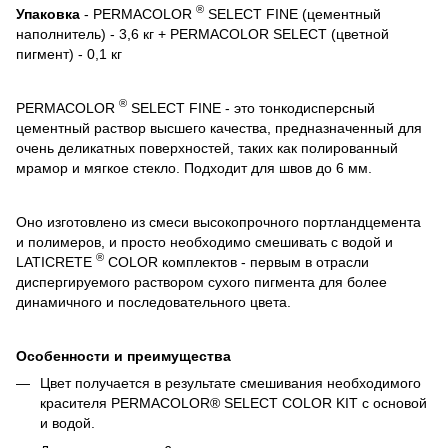
®
Упаковка
- PERMACOLOR
SELECT FINE (цементный
наполнитель) - 3,6 кг + PERMACOLOR SELECT (цветной
пигмент) - 0,1 кг
®
PERMACOLOR
SELECT FINE - это тонкодисперсный
цементный раствор высшего качества, предназначенный для
очень деликатных поверхностей, таких как полированный
мрамор и мягкое стекло. Подходит для швов до 6 мм.
Оно изготовлено из смеси высокопрочного портландцемента
и полимеров, и просто необходимо смешивать с водой и
®
LATICRETE
COLOR комплектов - первым в отрасли
диспергируемого раствором сухого пигмента для более
динамичного и последовательного цвета.
Особенности и преимущества
Цвет получается в результате смешивания необходимого
красителя PERMACOLOR® SELECT COLOR KIT с основой
и водой.