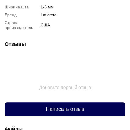
Ширина шва
1-6 мм
Бренд
Laticrete
Страна
США
производитель
Отзывы
Добавьте первый отзыв
Написать отзыв
Файлы