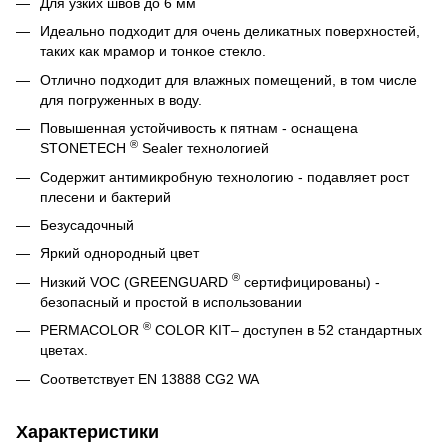
Для узких швов до 6 мм
Идеально подходит для очень деликатных поверхностей,
таких как мрамор и тонкое стекло.
Отлично подходит для влажных помещений, в том числе
для погруженных в воду.
Повышенная устойчивость к пятнам - оснащена
®
STONETECH
Sealer технологией
Содержит антимикробную технологию - подавляет рост
плесени и бактерий
Безусадочный
Яркий однородный цвет
®
Низкий VOC (GREENGUARD
сертифицированы) -
безопасный и простой в использовании
®
PERMACOLOR
COLOR KIT– доступен в 52 стандартных
цветах.
Соответствует EN 13888 CG2 WA
Характеристики