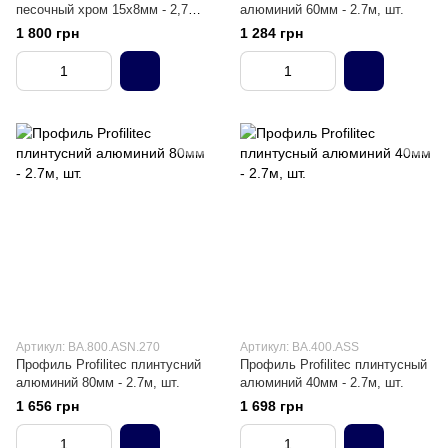
песочный хром 15х8мм - 2,7м,
алюминий 60мм - 2.7м, шт.
шт
1 800 грн
1 284 грн
Артикул: BA.800.ASN.270
Артикул: BA.400.ASS
Профиль Profilitec плинтусний
Профиль Profilitec плинтусный
алюминий 80мм - 2.7м, шт.
алюминий 40мм - 2.7м, шт.
1 656 грн
1 698 грн