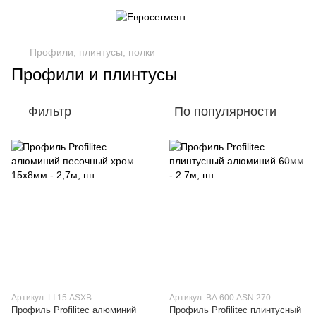
Профили, плинтусы, полки
Профили и плинтусы
Фильтр
По популярности
Артикул: LI.15.ASXB
Артикул: BA.600.ASN.270
Профиль Profilitec алюминий
Профиль Profilitec плинтусный