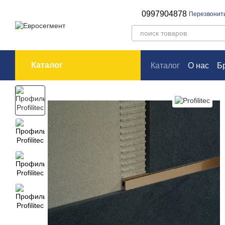
Перейти к основному контенту
0997904878
Перезвонит
Каталог
Каталог
О нас
Б
Оплата и доставк