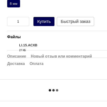
8 мм
Купить
Быстрый заказ
Файлы
LI.15.ACXB
27 КБ
JPG
Описание
Новый отзыв или комментарий
Доставка
Оплата