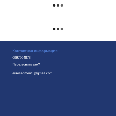
Контактная информация
0997904878
Перезвонить вам?
eurosegment1@gmail.com