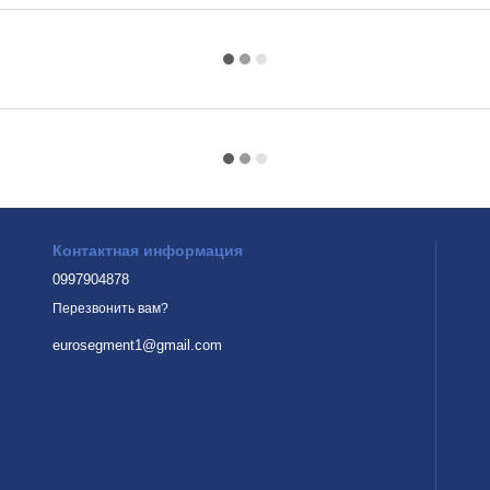
Контактная информация
0997904878
Перезвонить вам?
eurosegment1@gmail.com