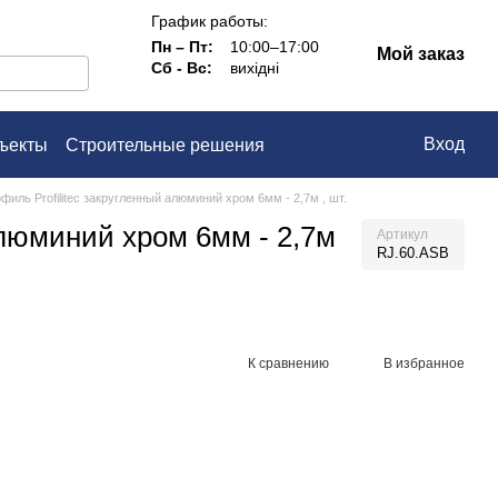
График работы:
Пн – Пт:
10:00–17:00
Мой заказ
Сб - Вс:
вихідні
Вход
ъекты
Строительные решения
ашение
филь Profilitec закругленный алюминий хром 6мм - 2,7м , шт.
алюминий хром 6мм - 2,7м
Артикул
RJ.60.ASB
К сравнению
В избранное