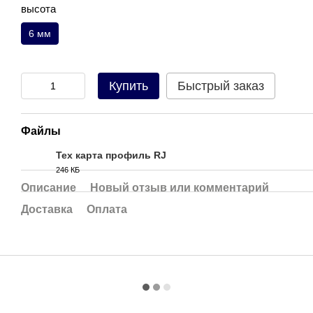
высота
6 мм
Купить
Быстрый заказ
Файлы
Тех карта профиль RJ
246 КБ
PDF
Описание
Новый отзыв или комментарий
Доставка
Оплата