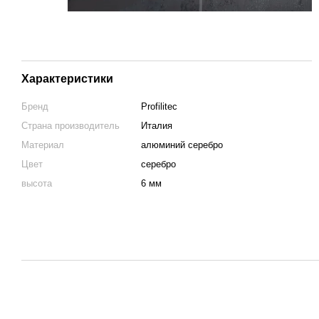
Характеристики
Бренд
Profilitec
Страна производитель
Италия
Материал
алюминий серебро
Цвет
серебро
высота
6 мм