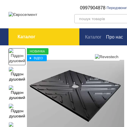
Перейти до основного контенту
0997904878
Передзвони
Каталог
Каталог
Про нас
Оплата і доставк
НОВИНКА
ВІДЕО