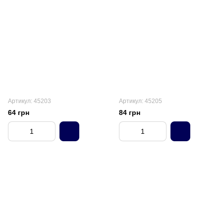
Артикул: 45203
Артикул: 45205
64 грн
84 грн