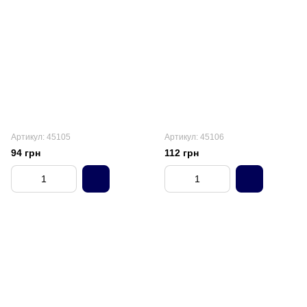
Артикул: 45105
Артикул: 45106
94 грн
112 грн