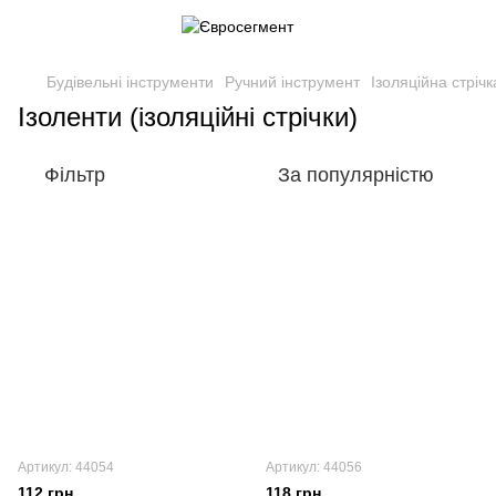
Будівельні інструменти
Ручний інструмент
Ізоляційна стрічк
Ізоленти (ізоляційні стрічки)
Фільтр
За популярністю
Артикул: 44054
Артикул: 44056
112 грн
118 грн