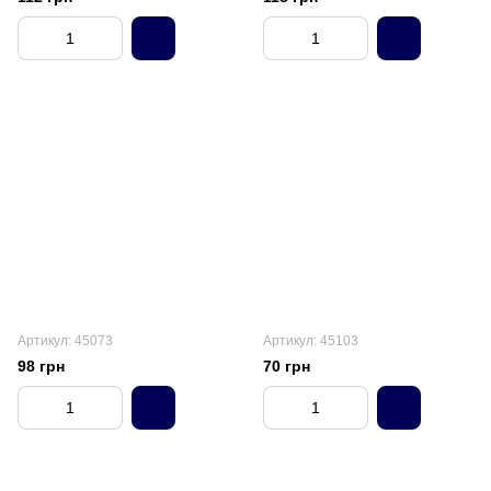
Артикул: 45073
Артикул: 45103
98 грн
70 грн