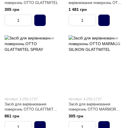
поверхонь OTTO GLATTMITEL
вирівнювання поверхонь OTTO
GLATTMITEL KONZENTRAT
305 грн
1 481 грн
Артикул: 3-250-1737
Артикул: 4-250-1737
Засіб для вирівнювання
Засіб для вирівнювання
поверхонь OTTO GLATTMITEL
поверхонь OTTO MARMOR
SPRAY
SILIKON GLATTMITEL
861 грн
305 грн