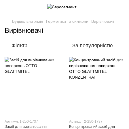
Будівельна хімія
Герметики та силікони
Вирівнювачі
Вирівнювачі
Фільтр
За популярністю
Артикул: 1-250-1737
Артикул: 2-250-1737
Засіб для вирівнювання
Концентрований засіб для