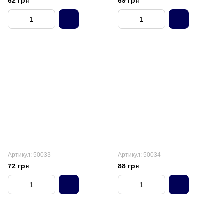
62 грн
69 грн
Артикул: 50033
Артикул: 50034
72 грн
88 грн