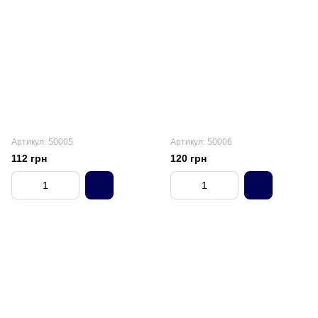
Артикул: 50005
Артикул: 50006
112 грн
120 грн