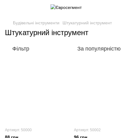
Будівельні інструменти
Штукатурний інструмент
Штукатурний інструмент
Фільтр
За популярністю
Артикул: 50000
Артикул: 50002
88 грн
96 грн