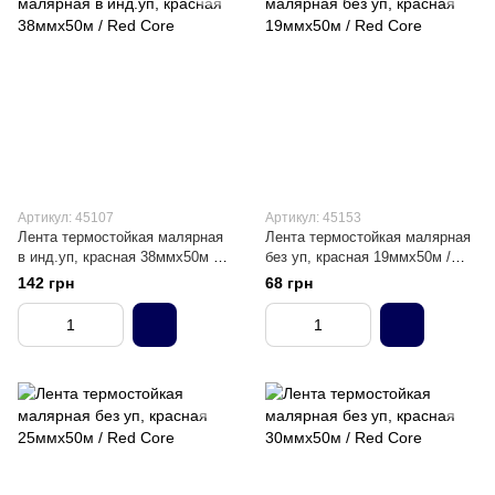
Артикул: 45107
Артикул: 45153
Лента термостойкая малярная
Лента термостойкая малярная
в инд.уп, красная 38ммх50м /
без уп, красная 19ммх50м /
Red Core
Red Core
142 грн
68 грн