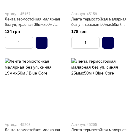
Артикул: 45157
Артикул: 45159
Лента термостойкая малярная
Лента термостойкая малярная
без уп, красная 38ммх50м /
без уп, красная 50ммх50м /
Red Core
Red Core
134 грн
178 грн
Артикул: 45203
Артикул: 45205
Лента термостойкая малярная
Лента термостойкая малярная