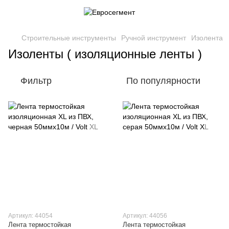
Строительные инструменты
Ручной инструмент
Изолента
Изоленты ( изоляционные ленты )
Фильтр
По популярности
Артикул: 44054
Артикул: 44056
Лента термостойкая
Лента термостойкая