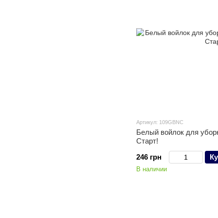
Артикул: 109GBNC
Белый войлок для убор
Старт!
246 грн
Ку
В наличии