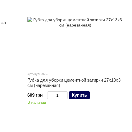
Артикул: 3662
Губка для уборки цементной затирки 27х13х3
см (нарезанная)
609 грн
Купить
В наличии