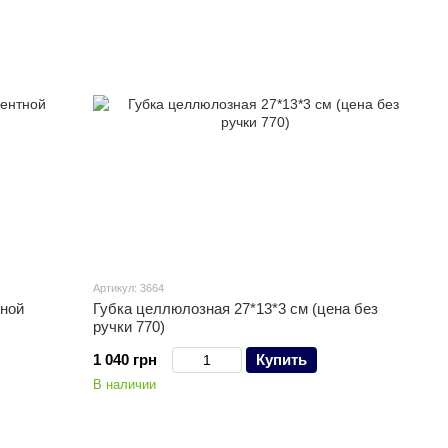
Артикул: 3664
тной
Губка целлюлозная 27*13*3 см (цена без
ручки 770)
1 040 грн
Купить
В наличии