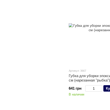
Артикул: 3667
Губка для уборки эпокс
см (нарезанная "рыбка")
641 грн
Ку
В наличии