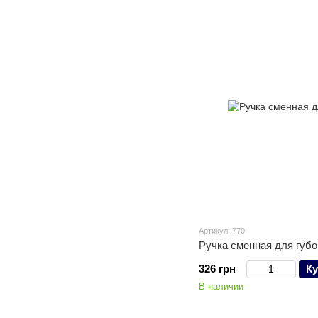
Артикул: 770
Ручка сменная для губо
326 грн
Ку
В наличии