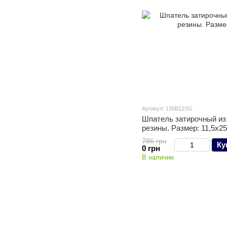
Артикул: 136B12SG
Шпатель затирочный из
резины. Размер: 11,5х2
786 грн
Ку
0 грн
В наличии