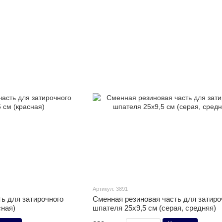
Артикул: 3891
ь для затирочного
Сменная резиновая часть для затиро
сная)
шпателя 25х9,5 см (серая, средняя)