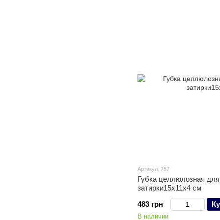
Артикул: 757
Губка целлюлозная для
затирки15х11х4 см
483 грн
Ку
В наличии