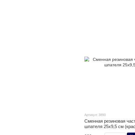
Артикул: 3890
Сменная резиновая част
шпателя 25х9,5 см (кра