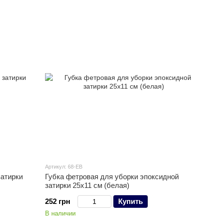
Артикул: 68-EB
затирки
Губка фетровая для уборки эпоксидной
затирки 25х11 см (белая)
252 грн
Купить
В наличии