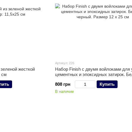
Артикул: 226
 зеленой жесткой
Набор Finish с двумя войлоками для 
5 см
цементных и эпоксидных затирок. Б
черный. Размер 12 х 25 см
пить
808 грн
Купить
В наличии