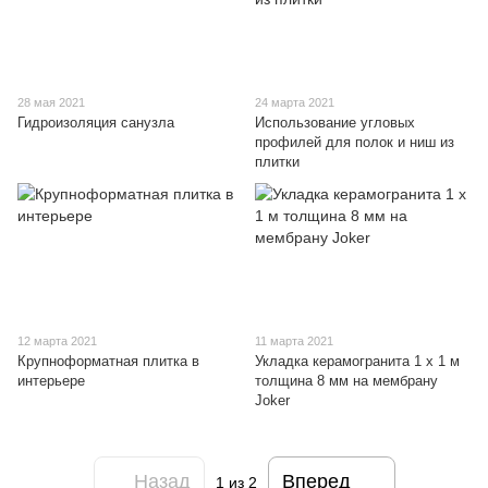
28 мая 2021
24 марта 2021
Гидроизоляция санузла
Использование угловых
профилей для полок и ниш из
плитки
12 марта 2021
11 марта 2021
Крупноформатная плитка в
Укладка керамогранита 1 х 1 м
интерьере
толщина 8 мм на мембрану
Joker
Назад
Вперед
1
из 2