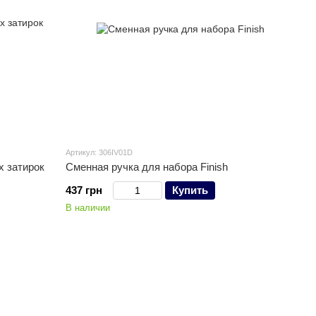
Артикул: 306IV01D
х затирок
Сменная ручка для набора Finish
437 грн
Купить
В наличии