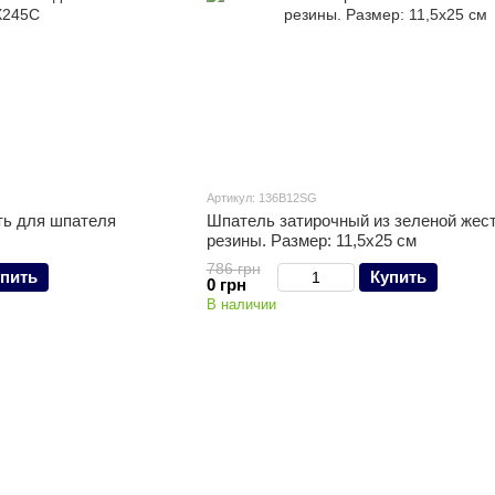
Артикул: 136B12SG
ть для шпателя
Шпатель затирочный из зеленой жес
резины. Размер: 11,5х25 см
786 грн
пить
Купить
0 грн
В наличии