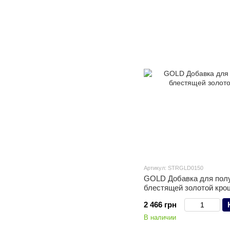
Артикул: STRGLD0150
GOLD Добавка для пол
блестящей золотой крош
2 466 грн
В наличии