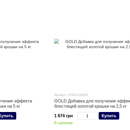
Артикул: STRGLD0075
учения эффекта
GOLD Добавка для получения эффе
ки на 5 кг
блестящей золотой крошки на 2,5 кг
Купить
1 674 грн
Купить
В наличии