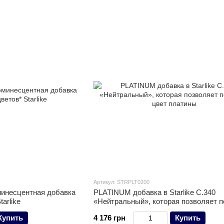
Артикул: STRPLT0200
инесцентная добавка
PLATINUM добавка в Starlike С.340
arlike
«Нейтральный», которая позволяет п
цвет платины
Купить
4 176 грн
Купить