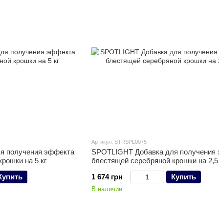
Артикул: STRSPL0075
я получения эффекта
SPOTLIGHT Добавка для получения
рошки на 5 кг
блестящей серебряной крошки на 2,5 
Купить
1 674 грн
Купить
В наличии