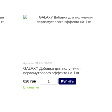
Артикул: STRGLX0030
GALAXY Добавка для получения
перламутрового эффекта на 1 кг
828 грн
Купить
В наличии