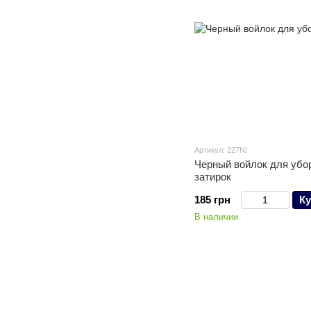
Артикул: 227N/
Черный войлок для убо
затирок
185 грн
Ку
В наличии