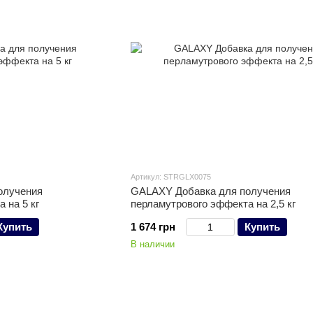
Артикул: STRGLX0075
олучения
GALAXY Добавка для получения
 на 5 кг
перламутрового эффекта на 2,5 кг
Купить
1 674 грн
Купить
В наличии