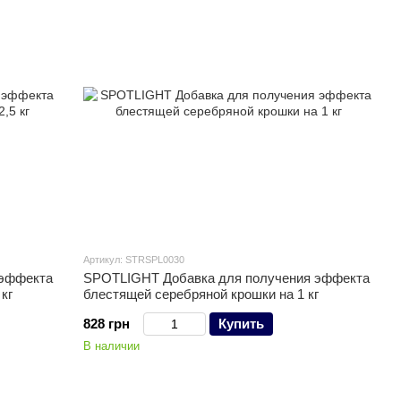
Артикул: STRSPL0030
 эффекта
SPOTLIGHT Добавка для получения эффекта
кг
блестящей серебряной крошки на 1 кг
828 грн
Купить
В наличии