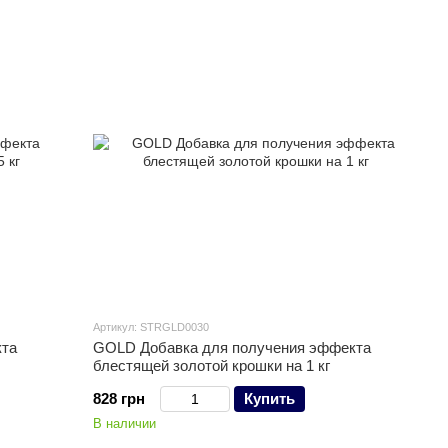
Артикул: STRGLD0030
кта
GOLD Добавка для получения эффекта
блестящей золотой крошки на 1 кг
828 грн
Купить
В наличии