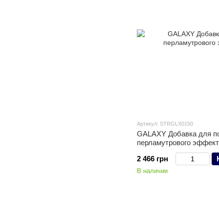
Артикул: STRGLX0150
GALAXY Добавка для п
перламутрового эффекта
2 466 грн
В наличии