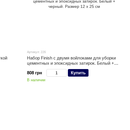
Артикул: 226
ткой
Набор Finish с двумя войлоками для уборки
цементных и эпоксидных затирок. Белый +
черный. Размер 12 х 25 см
808 грн
Купить
В наличии