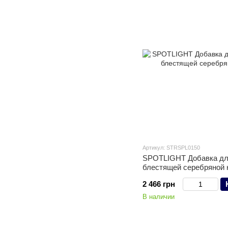
Артикул: STRSPL0150
SPOTLIGHT Добавка дл
блестящей серебряной к
2 466 грн
В наличии