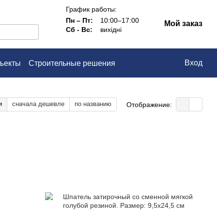
График работы:
Пн – Пт:
10:00–17:00
Мой заказ
Сб - Вс:
вихідні
Вход
ъекты
Строительные решения
ашение
и
сначала дешевле
по названию
Отображение: