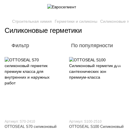
Строительная химия
Герметики и силиконы
Силиконовые г
Силиконовые герметики
Фильтр
По популярности
Артикул: S70-2410
Артикул: S100-2510
OTTOSEAL S70 силиконовый
OTTOSEAL S100 Силиконовый