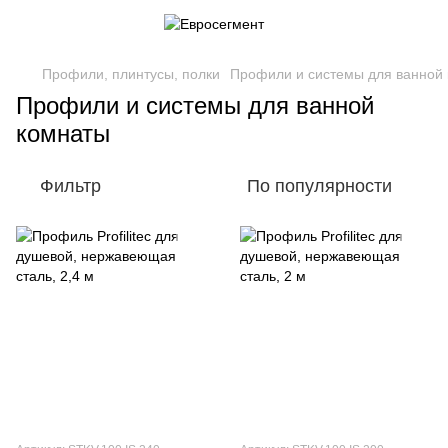
Профили, плинтусы, полки
Профили и системы для ванной
Профили и системы для ванной
комнаты
Фильтр
По популярности