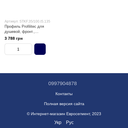
Артикул: STKF.35/100.IS.135
Профиль Profilitec для
душевой, фронт.,
нержавеющая сталь, 1,35 м
3 788 грн
0997904878
Контакты
Полная версия сайта
© Интернет-магазин Евросегмент, 2023
Укр
Рус