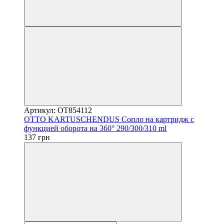
Артикул: OT854112
OTTO KARTUSCHENDUS Сопло на картридж с
функцией оборота на 360° 290/300/310 ml
137 грн