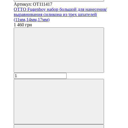
Артикул: OT111417
OTTO Fugenboy набор большой для нанесения/
выравнивания силикона из трех шпателей
(11мм,14мм,17мм)
1 460 грн