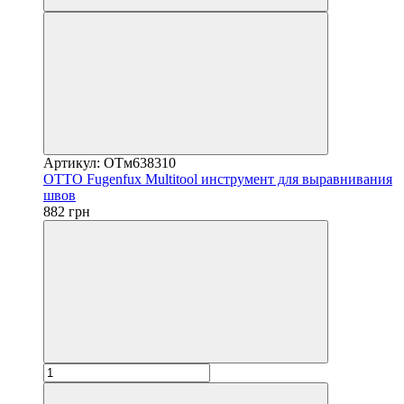
Артикул: OTм638310
OTTO Fugenfux Multitool инструмент для выравнивания
швов
882 грн