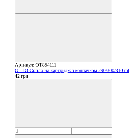
Артикул: OT854111
OTTO Сопло на картридж з колпачком 290/300/310 ml
42 грн