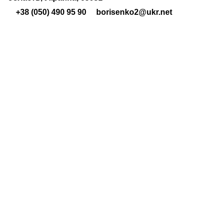
+38 (050) 490 95 90
borisenko2@ukr.net