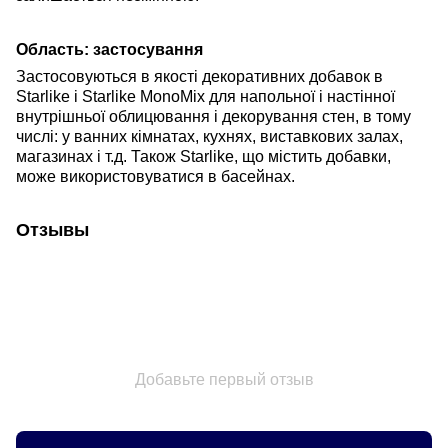
Область: застосування
Застосовуються в якості декоративних добавок в
Starlike і Starlike MonoMix для напольної і настінної
внутрішньої облицювання і декорування стен, в тому
числі: у ванних кімнатах, кухнях, виставкових залах,
магазинах і т.д. Також Starlike, що містить добавки,
може використовуватися в басейнах.
Отзывы
Добавьте первый отзыв