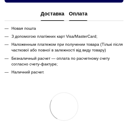
Доставка
Оплата
Новая пошта
З допомогою платіжних карт Visa/MasterCard;
Наложенным платежом при получении товара (Тількі після
часткової або повної в залежності від виду товару)
Безналичный расчет — оплата по расчетному счету
согласно счету-фактуре;
Наличний расчет.