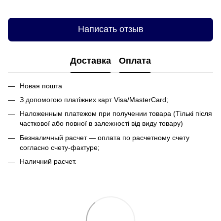
Написать отзыв
Доставка
Оплата
Новая пошта
З допомогою платіжних карт Visa/MasterCard;
Наложенным платежом при получении товара (Тількі після
часткової або повної в залежності від виду товару)
Безналичный расчет — оплата по расчетному счету
согласно счету-фактуре;
Наличний расчет.