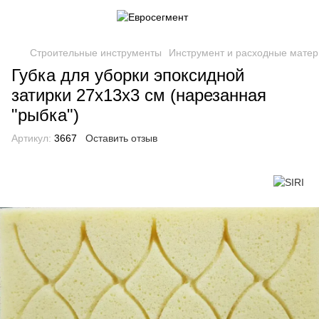
Строительные инструменты
Инструмент и расходные матер
Губка для уборки эпоксидной
затирки 27х13х3 см (нарезанная
"рыбка")
Артикул:
3667
Оставить отзыв