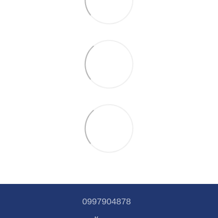
0997904878