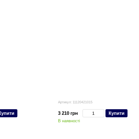
Артикул: 11120421015
Купити
3 210 грн
Купити
В наявності