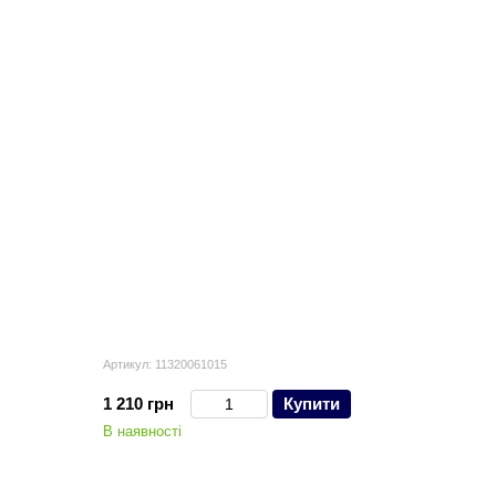
Артикул: 11320061015
1 210 грн
Купити
В наявності