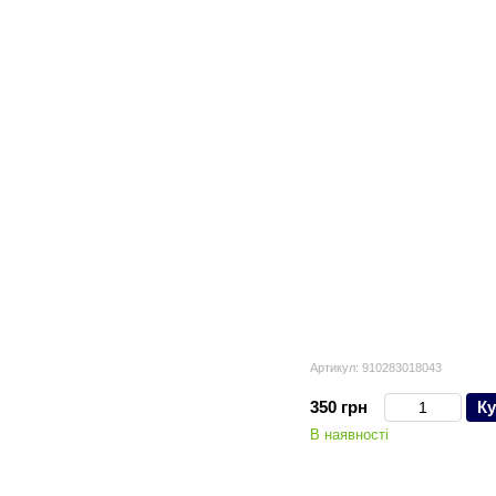
Артикул: 910283018043
350 грн
Ку
В наявності