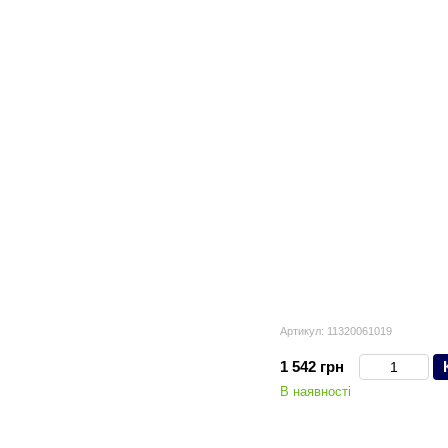
Артикул: 11320061019
1 542 грн
В наявності