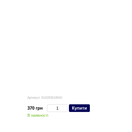
Артикул: 910283018041
370 грн
Купити
В наявності