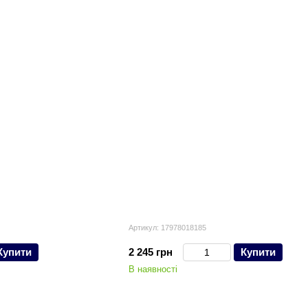
Артикул: 17978018185
Купити
2 245 грн
Купити
В наявності