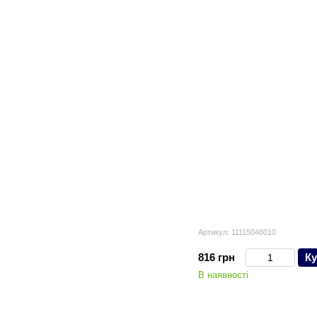
Артикул: 11115048010
816 грн
Ку
В наявності