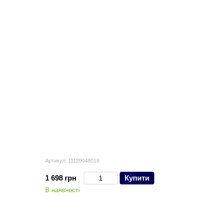
Артикул: 11120048019
1 698 грн
Купити
В наявності