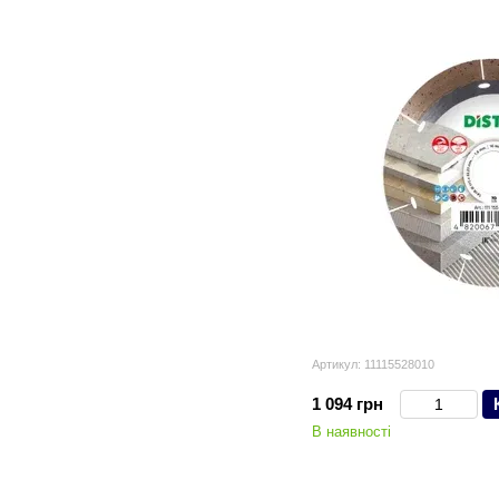
Артикул: 11115528010
1 094 грн
В наявності