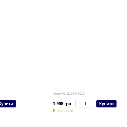
Артикул: 11120349019
Купити
1 998 грн
Купити
В наявності