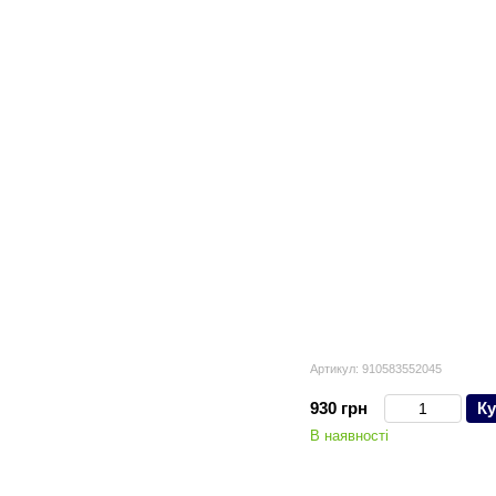
Артикул: 910583552045
930 грн
Ку
В наявності