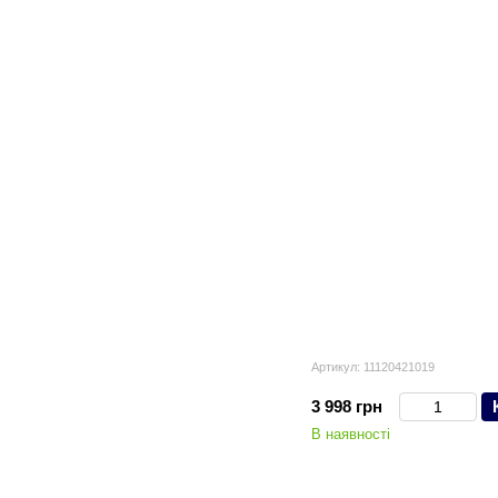
Артикул: 11120421019
3 998 грн
В наявності