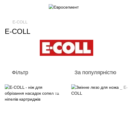
E-COLL
E-COLL
Фільтр
За популярністю