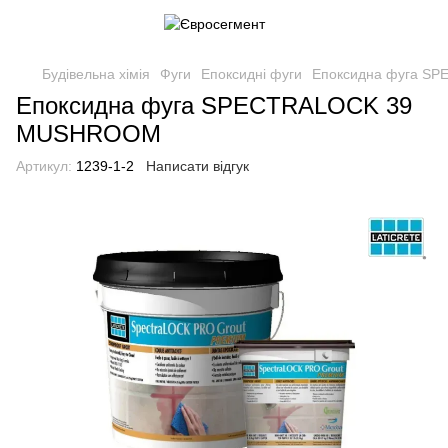
Будівельна хімія
Фуги
Епоксидні фуги
Епоксидна фуга S
Епоксидна фуга SPECTRALOCK 39
MUSHROOM
Артикул:
1239-1-2
Написати відгук