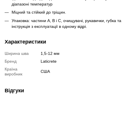
діапазоні температур
Міцний та стійкий до тріщин.
Упаковка: частини A, B і C, очищувачі, рукавички, губка та
інструкція з експлуатації в одному відрі.
Характеристики
Ширина шва
1,5-12 мм
Бренд
Laticrete
Країна
США
виробник
Відгуки