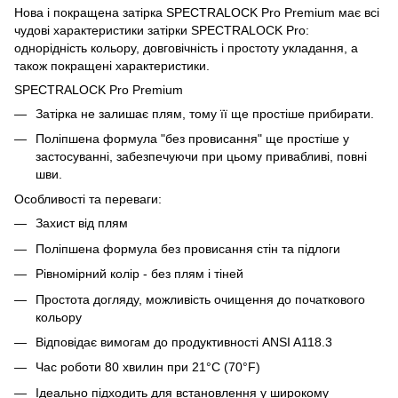
Нова і покращена затірка SPECTRALOCK Pro Premium має всі
чудові характеристики затірки SPECTRALOCK Pro:
однорідність кольору, довговічність і простоту укладання, а
також покращені характеристики.
SPECTRALOCK Pro Premium
Затірка не залишає плям, тому її ще простіше прибирати.
Поліпшена формула "без провисання" ще простіше у
застосуванні, забезпечуючи при цьому привабливі, повні
шви.
Особливості та переваги:
Захист від плям
Поліпшена формула без провисання стін та підлоги
Рівномірний колір - без плям і тіней
Простота догляду, можливість очищення до початкового
кольору
Відповідає вимогам до продуктивності ANSI A118.3
Час роботи 80 хвилин при 21°C (70°F)
Ідеально підходить для встановлення у широкому