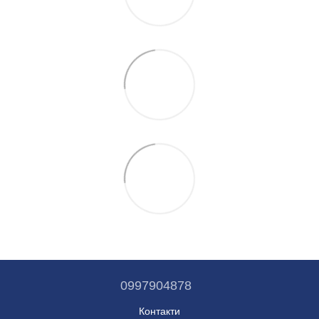
0997904878
Контакти