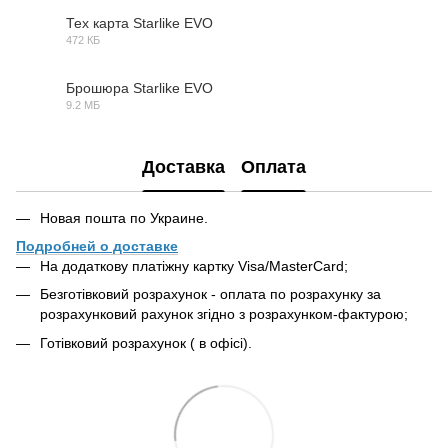
Тех карта Starlike EVO
472 КБ
PDF
Брошюра Starlike EVO
9.2 МБ
PDF
Доставка
Оплата
Новая пошта по Украине.
Подробней о доставке
На додаткову платіжну картку Visa/MasterCard;
Безготівковий розрахунок - оплата по розрахунку за
розрахунковий рахунок згідно з розрахунком-фактурою;
Готівковий розрахунок ( в офісі).