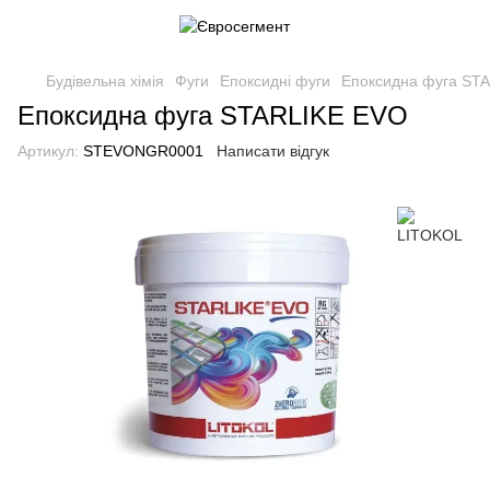
Будівельна хімія
Фуги
Епоксидні фуги
Епоксидна фуга ST
Епоксидна фуга STARLIKE EVO
Артикул:
STEVONGR0001
Написати відгук