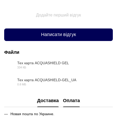
Додайте перший відгук
Написати відгук
Файли
Тех карта ACQUASHIELD GEL
334 КБ
PDF
Тех карта ACQUASHIELD-GEL_UА
0.8 МБ
PDF
Доставка
Оплата
Новая пошта по Украине.