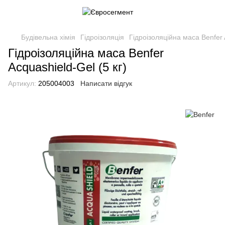
Будівельна хімія
Гідроізоляція
Гідроізоляційна маса Benfer 
Гідроізоляційна маса Benfer
Acquashield-Gel (5 кг)
Артикул:
205004003
Написати відгук