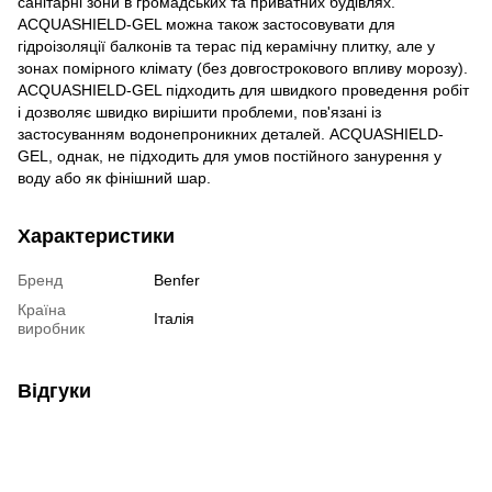
санітарні зони в громадських та приватних будівлях.
ACQUASHIELD-GEL можна також застосовувати для
гідроізоляції балконів та терас під керамічну плитку, але у
зонах помірного клімату (без довгострокового впливу морозу).
ACQUASHIELD-GEL підходить для швидкого проведення робіт
і дозволяє швидко вирішити проблеми, пов'язані із
застосуванням водонепроникних деталей. ACQUASHIELD-
GEL, однак, не підходить для умов постійного занурення у
воду або як фінішний шар.
Характеристики
Бренд
Benfer
Країна
Італія
виробник
Відгуки