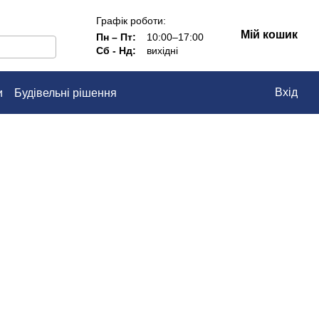
Графік роботи:
Мій кошик
Пн – Пт:
10:00–17:00
Сб - Нд:
вихідні
Вхід
и
Будівельні рішення