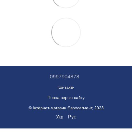
0997904878
Контакти
Повна версія сайту
© Інтернет-магазин Євросегмент, 2023
Укр
Рус