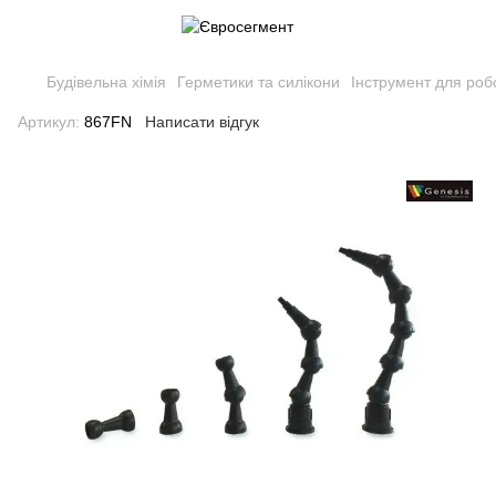
Будівельна хімія
Герметики та силікони
Інструмент для роб
Артикул:
867FN
Написати відгук