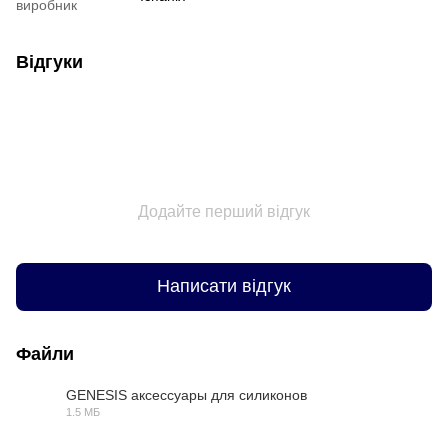
виробник
Відгуки
Додайте перший відгук
Написати відгук
Файли
GENESIS аксессуары для силиконов
1.5 МБ
PDF