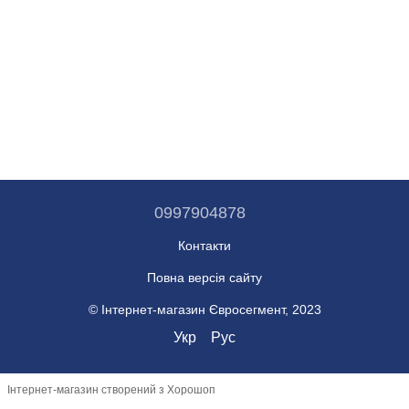
0997904878
Контакти
Повна версія сайту
© Інтернет-магазин Євросегмент, 2023
Укр
Рус
Інтернет-магазин створений з Хорошоп