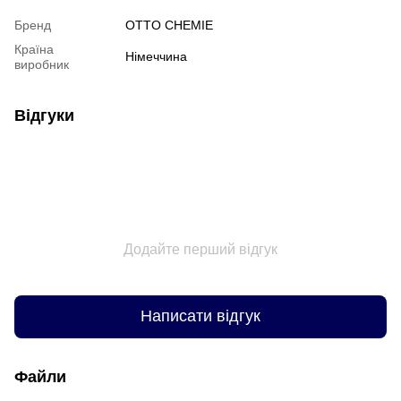
Бренд
OTTO CHEMIE
Країна
Німеччина
виробник
Відгуки
Додайте перший відгук
Написати відгук
Файли