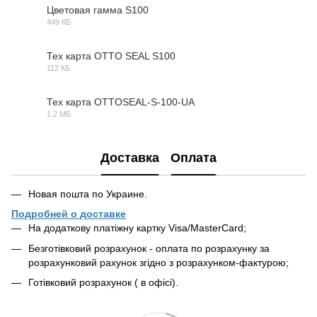
Цветовая гамма S100
449 КБ
JPG
Тех карта OTTO SEAL S100
112 КБ
PDF
Тех карта OTTOSEAL-S-100-UA
1.2 МБ
PDF
Доставка
Оплата
Новая пошта по Украине.
Подробней о доставке
На додаткову платіжну картку Visa/MasterCard;
Безготівковий розрахунок - оплата по розрахунку за
розрахунковий рахунок згідно з розрахунком-фактурою;
Готівковий розрахунок ( в офісі).