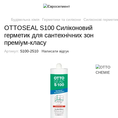
Будівельна хімія
Герметики та силікони
Силіконові гермети
OTTOSEAL S100 Силіконовий
герметик для сантехнічних зон
преміум-класу
Артикул:
S100-2510
Написати відгук