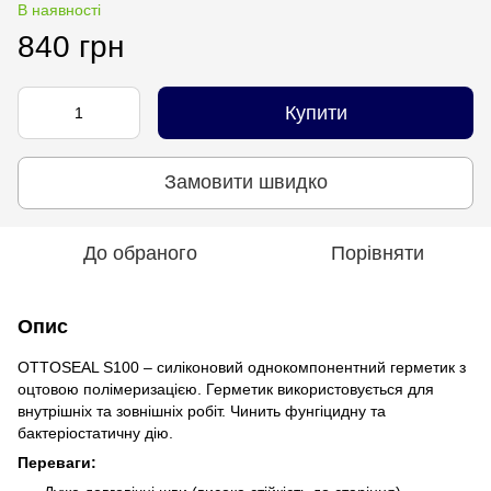
В наявності
840 грн
Купити
Замовити швидко
До обраного
Порівняти
Опис
OTTOSEAL S100 – силіконовий однокомпонентний герметик з
оцтовою полімеризацією. Герметик використовується для
внутрішніх та зовнішніх робіт. Чинить фунгіцидну та
бактеріостатичну дію.
Переваги: