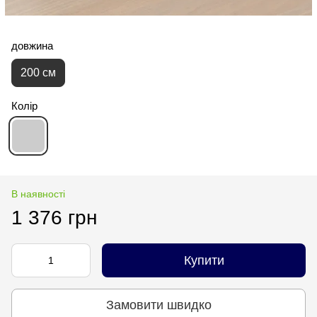
довжина
200 см
Колір
В наявності
1 376 грн
Купити
Замовити швидко