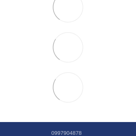
0997904878