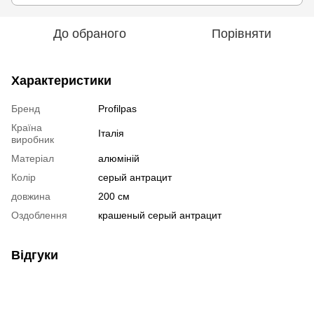
До обраного
Порівняти
Характеристики
Бренд
Profilpas
Країна
Італія
виробник
Матеріал
алюміній
Колір
серый антрацит
довжина
200 см
Оздоблення
крашеный серый антрацит
Відгуки