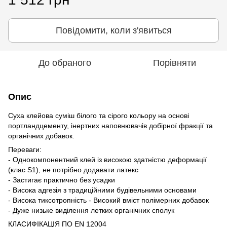
Повідомити, коли з'явиться
До обраного
Порівняти
Опис
Суха клейова суміш білого та сірого кольору на основі
портландцементу, інертних наповнювачів добірної фракції та
органічних добавок.
Переваги:
- Однокомпонентний клей із високою здатністю деформації
(клас S1), не потрібно додавати латекс
- Застигає практично без усадки
- Висока адгезія з традиційними будівельними основами
- Висока тиксотропність - Високий вміст полімерних добавок
- Дуже низьке виділення летких органічних сполук
КЛАСИФІКАЦІЯ ПО EN 12004