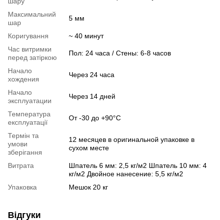
шару
Максимальний
5 мм
шар
Коригування
~ 40 минут
Час витримки
Пол: 24 часа / Стены: 6-8 часов
перед затіркою
Начало
Через 24 часа
хождения
Начало
Через 14 дней
эксплуатации
Температура
От -30 до +90°C
експлуатації
Термін та
12 месяцев в оригинальной упаковке в
умови
сухом месте
зберігання
Витрата
Шпатель 6 мм: 2,5 кг/м2 Шпатель 10 мм: 4
кг/м2 Двойное нанесение: 5,5 кг/м2
Упаковка
Мешок 20 кг
Відгуки