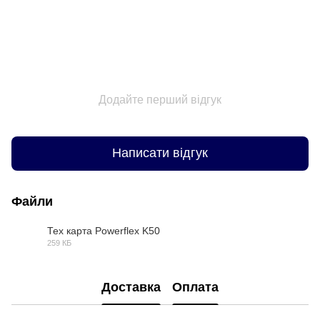
Додайте перший відгук
Написати відгук
Файли
Тех карта Powerflex K50
259 КБ
PDF
Доставка
Оплата