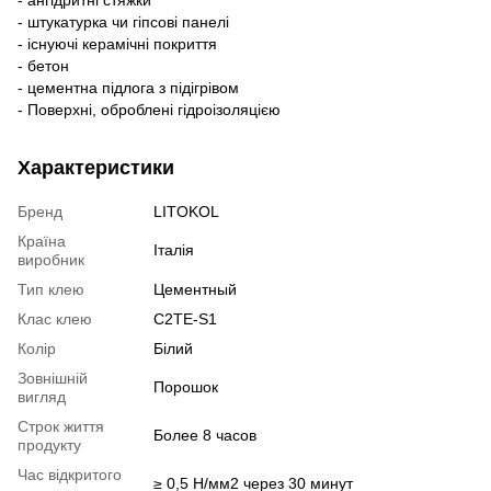
- штукатурка чи гіпсові панелі
- існуючі керамічні покриття
- бетон
- цементна підлога з підігрівом
- Поверхні, оброблені гідроізоляцією
Характеристики
Бренд
LITOKOL
Країна
Італія
виробник
Тип клею
Цементный
Клас клею
C2TE-S1
Колір
Білий
Зовнішній
Порошок
вигляд
Строк життя
Более 8 часов
продукту
Час відкритого
≥ 0,5 Н/мм2 через 30 минут