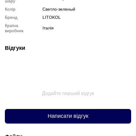
шару
Колір
Светло-зеленый
Бренд
LITOKOL
Країна
Італія
виробник
Відгуки
Додайте перший відгук
Написати відгук