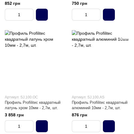
2,7м, шт.
852 грн
750 грн
Артикул: SJ.100.OC
Артикул: SJ.100.AS
Профиль Profilitec квадратный
Профиль Profilitec квадратный
латунь хром 10мм - 2,7м, шт.
алюминий 10мм - 2,7м, шт.
3 858 грн
876 грн