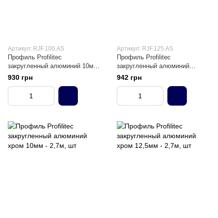
Артикул: RJF.100.AS
Артикул: RJF.125.AS
Профиль Profilitec
Профиль Profilitec
закругленный алюминий 10мм
закругленный алюминий
- 2,7м, шт
12,5мм - 2,7м, шт
930 грн
942 грн