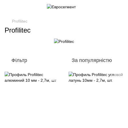
Profilitec
Profilitec
Фільтр
За популярністю