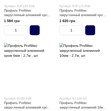
Артикул: RJF.100.ASB
Артикул: RJF.125.ASB
Профиль Profilitec
Профиль Profilitec
закругленный алюминий хром
закругленный алюминий хром
10мм - 2,7м, шт
12,5мм - 2,7м, шт
1 584 грн
1 620 грн
Артикул: RJ.60.ASB
Артикул: RJ.100.AS
Профиль Profilitec
Профиль Profilitec
закругленный алюминий хром
закругленный алюминий 10мм