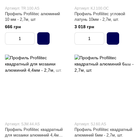
Артикул: TR.100.AS
Артикул: KJ.100.OC
Профиль Profilitec алюминий
Профиль Profilitec угловой
10 мм - 2,7м, шт
латунь 10мм - 2,7м, шт.
666 грн
3 018 грн
Артикул: SJM.44.AS
Артикул: SJ.60.AS
Профиль Profilitec квадратный
Профиль Profilitec квадратный
для мозаики алюминий 4,4мм -
алюминий 6мм - 2,7м, шт.