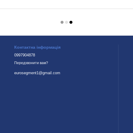
Контактна інформація
0997904878
Передзвонити вам?
eurosegment1@gmail.com