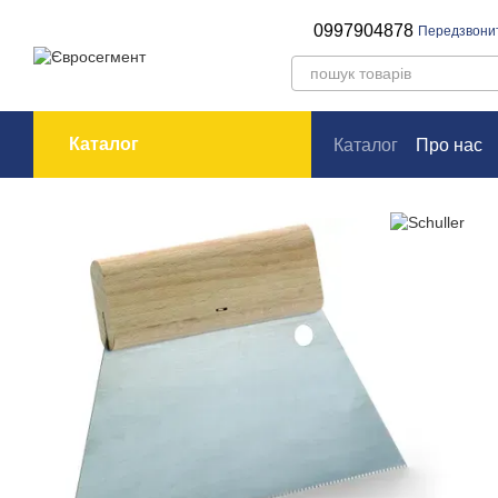
Перейти до основного контенту
0997904878
Передзвони
Каталог
Каталог
Про нас
Оплата і доставк