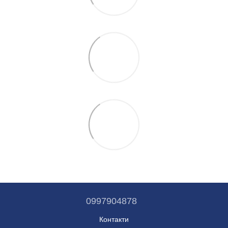
0997904878
Контакти