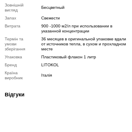
Зовнішній
Бесцветный
вигляд
Запах
Свежести
Витрата
900 -1000 м2/л при использовании в
указанной концентрации
Термін та
36 месяцев в оригинальной упаковке вдали
умови
от источников тепла, в сухом и прохладном
зберігання
месте
Упаковка
Пластиковый флакон 1 литр
Бренд
LITOKOL
Країна
Італія
виробник
Відгуки