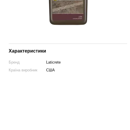
Характеристики
Бренд
Laticrete
Країна виробник
США