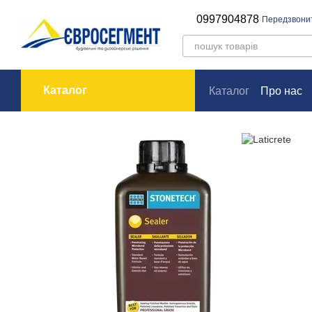
Перейти до основного контенту
0997904878
Передзвони
Каталог
Каталог
Про нас
Оплата і доставк