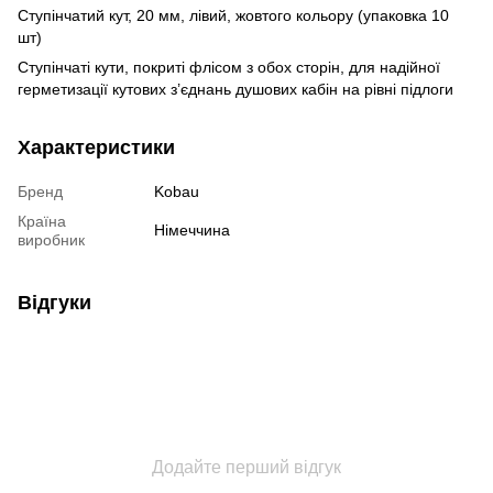
Ступінчатий кут, 20 мм, лівий, жовтого кольору (упаковка 10
шт)
Ступінчаті кути, покриті флісом з обох сторін, для надійної
герметизації кутових з’єднань душових кабін на рівні підлоги
Характеристики
Бренд
Kobau
Країна
Німеччина
виробник
Відгуки
Додайте перший відгук