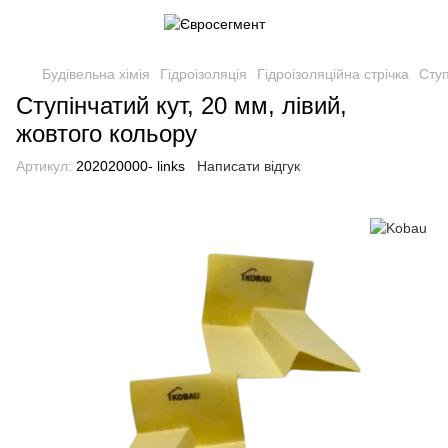
Будівельна хімія
Гідроізоляція
Гідроізоляційна стрічка
Ступ
Ступінчатий кут, 20 мм, лівий,
жовтого кольору
Артикул:
202020000- links
Написати відгук