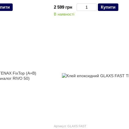
пити
2 599 грн
Купити
В наявності
Артикул: GLAXS FAST