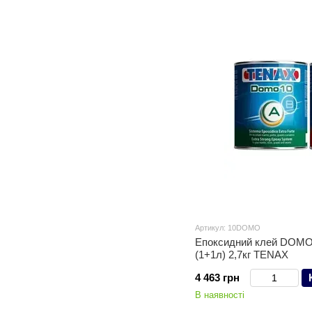
Артикул: 10DOMO
Епоксидний клей DOMO 
(1+1л) 2,7кг TENAX
4 463 грн
В наявності