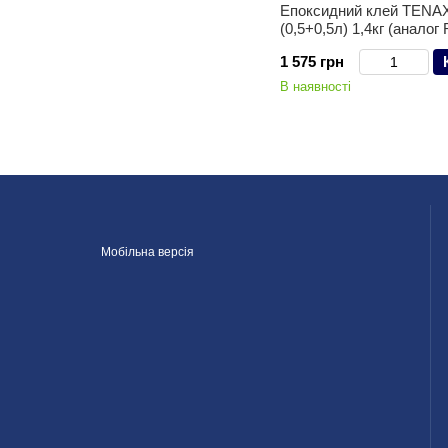
Епоксидний клей TENAX
(0,5+0,5л) 1,4кг (аналог
1 575 грн
В наявності
Мобільна версія