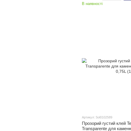
В наявності
Артикул: Sol0102589
Прозорий густий клей Te
Transparente для каменю