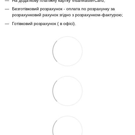
На додаткову платіжну картку Visa/MasterCard;
Безготівковий розрахунок - оплата по розрахунку за
розрахунковий рахунок згідно з розрахунком-фактурою;
Готівковий розрахунок ( в офісі).