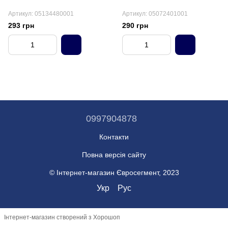
Артикул: 05134480001
Артикул: 05072401001
293 грн
290 грн
0997904878
Контакти
Повна версія сайту
© Інтернет-магазин Євросегмент, 2023
Укр
Рус
Інтернет-магазин створений з Хорошоп