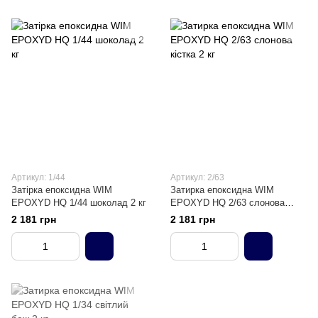
Артикул: 1/44
Артикул: 2/63
Затірка епоксидна WIM
Затирка епоксидна WIM
EPOXYD HQ 1/44 шоколад 2 кг
EPOXYD HQ 2/63 слонова
кістка 2 кг
2 181 грн
2 181 грн