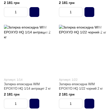
Zatyrka epoksydna WIM
2 181 грн
2 181 грн
Артикул: 1/14
Артикул: 1/22
Затирка епоксидна WIM
Затирка епоксидна WIM
EPOXYD HQ 1/14 антрацит 2 кг
EPOXYD HQ 1/22 чорний 2 кг
2 181 грн
2 181 грн