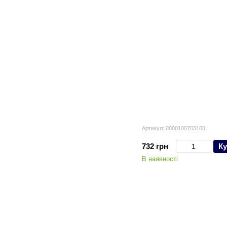
Артикул: 0000100703100
732 грн
Ку
В наявності