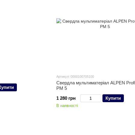
Артикул: 0000100705100
Свердла мультиматеріал ALPEN Profi 
Купити
PM 5
1 280 грн
Купити
В наявності