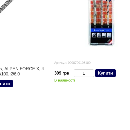
Артикул: 0000700103100
us, ALPEN FORCE X, 4
399 грн
Купити
/100, Ø6.0
В наявності
пити