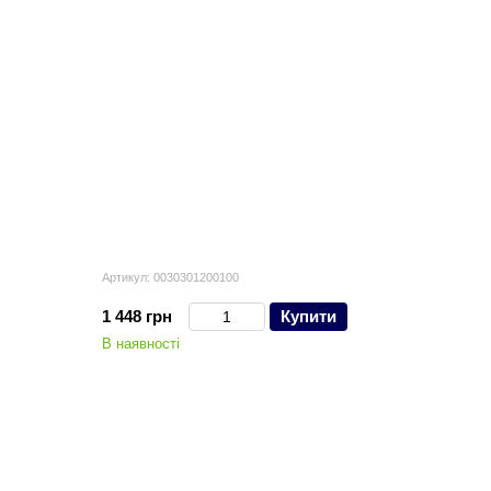
Артикул: 0030301200100
1 448 грн
Купити
В наявності