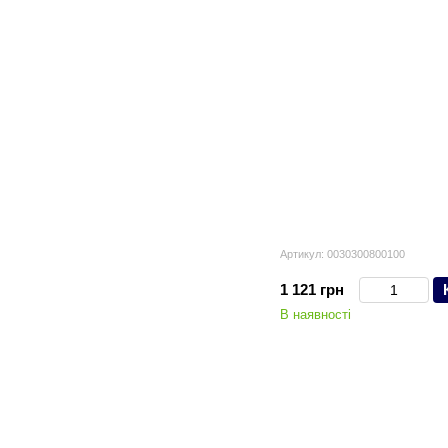
Артикул: 0030300800100
1 121 грн
В наявності