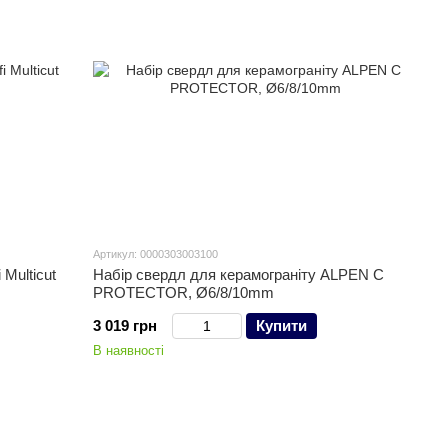
Артикул: 0000303003100
Multicut
Набір свердл для керамограніту ALPEN C
PROTECTOR, Ø6/8/10mm
3 019 грн
Купити
В наявності