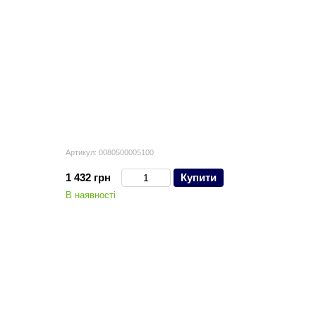
Артикул: 0080500005100
1 432 грн
Купити
В наявності