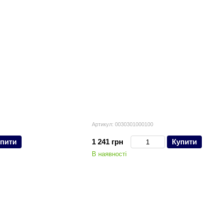
Артикул: 0030301000100
пити
1 241 грн
Купити
В наявності