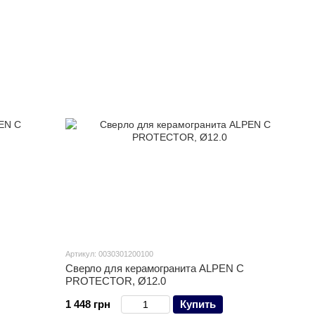
Артикул: 0030301200100
Сверло для керамогранита ALPEN C
PROTECTOR, Ø12.0
1 448 грн
Купить