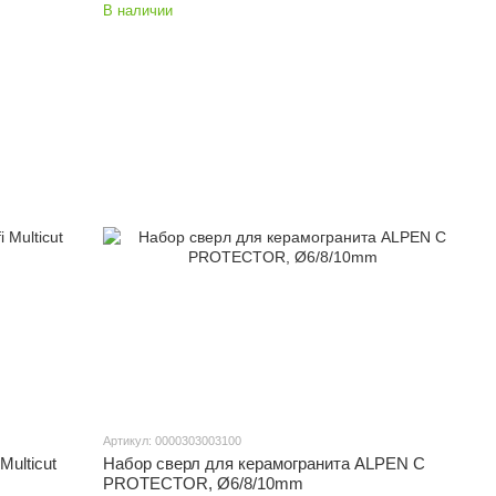
В наличии
Артикул: 0000303003100
ulticut
Набор сверл для керамогранита ALPEN C
PROTECTOR, Ø6/8/10mm