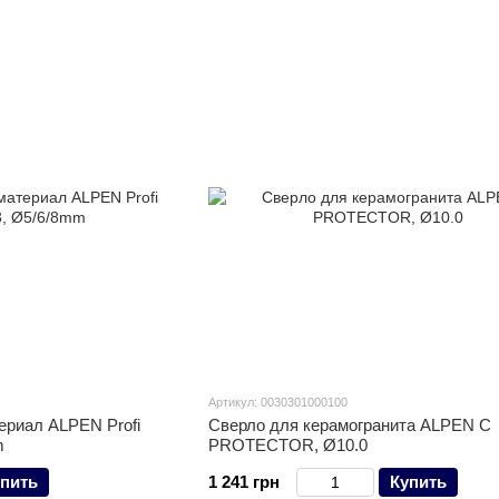
Артикул: 0030301000100
ериал ALPEN Profi
Сверло для керамогранита ALPEN C
m
PROTECTOR, Ø10.0
пить
1 241 грн
Купить