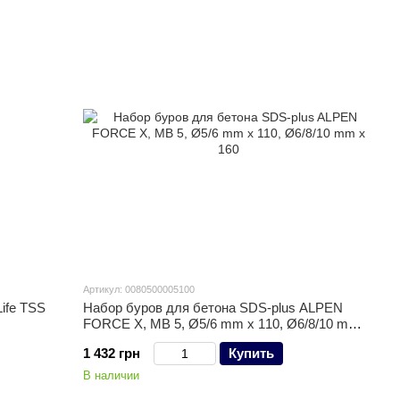
Артикул: 0080500005100
ife TSS
Набор буров для бетона SDS-plus ALPEN
FORCE X, MB 5, Ø5/6 mm x 110, Ø6/8/10 mm x
160
1 432 грн
Купить
В наличии