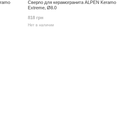
eramo
Сверло для керамогранита ALPEN Keramo
Extreme, Ø8.0
818 грн
Нет в наличии