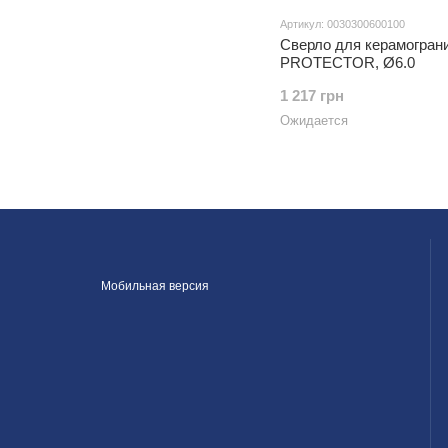
Артикул: 0030300600100
Сверло для керамогран
PROTECTOR, Ø6.0
1 217 грн
Ожидается
Мобильная версия