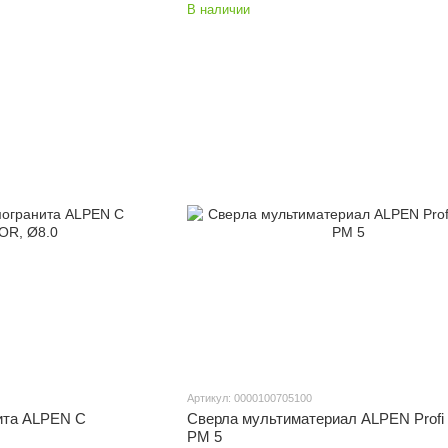
В наличии
Артикул: 0000100705100
ита ALPEN C
Сверла мультиматериал ALPEN Profi M
PM 5