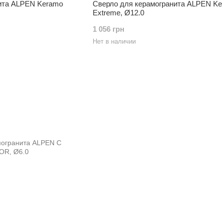
ита ALPEN Keramo
Сверло для керамогранита ALPEN K
Extreme, Ø12.0
1 056 грн
Нет в наличии