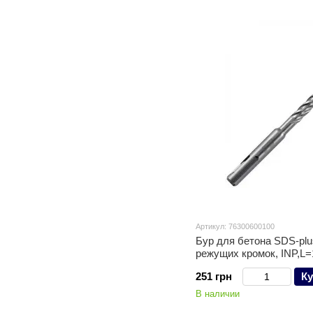
Артикул: 76300600100
Бур для бетона SDS-pl
режущих кромок, INP,L=
251 грн
Ку
В наличии