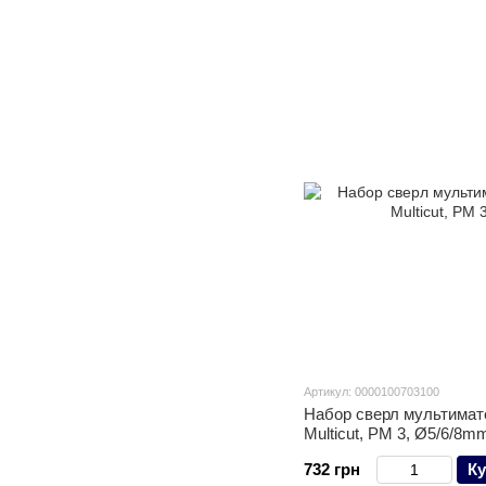
Артикул: 0000100703100
Набор сверл мультимат
Multicut, PM 3, Ø5/6/8m
732 грн
Ку