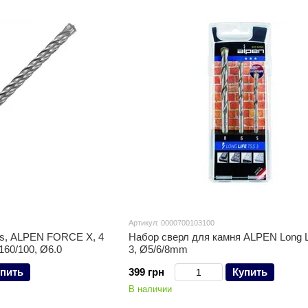
Артикул: 0000700103100
us, ALPEN FORCE X, 4
Набор сверл для камня ALPEN Long L
160/100, Ø6.0
3, Ø5/6/8mm
пить
399 грн
Купить
В наличии