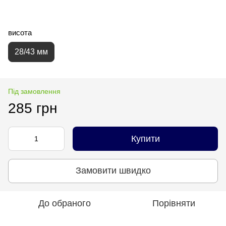
висота
28/43 мм
Під замовлення
285 грн
Купити
Замовити швидко
До обраного
Порівняти