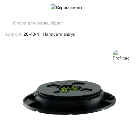
Опори для фальшпідлог
Артикул:
28-43-4
Написати відгук