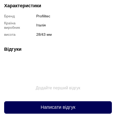
Характеристики
Бренд
Profilitec
Країна
Італія
виробник
висота
28/43 мм
Відгуки
Додайте перший відгук
Написати відгук