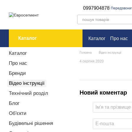
Перейти до основного контенту
0997904878
Передзвони
Каталог
Каталог
Про нас
Оплата і доставк
Каталог
Головна
Відео інструкціі
4 серпня 2020
Про нас
Бренди
Відео інструкціі
Новий коментар
Технічний розділ
Блог
Об'єкти
Будівельні рішення