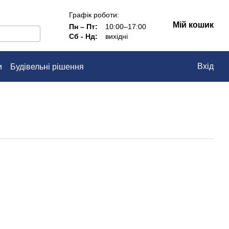
Графік роботи:
Мій кошик
Пн – Пт:
10:00–17:00
Сб - Нд:
вихідні
Вхід
и
Будівельні рішення