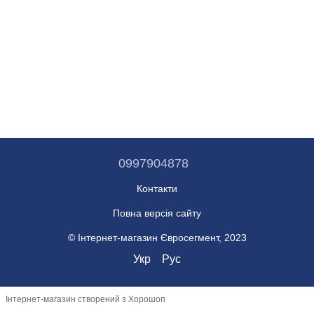
0997904878
Контакти
Повна версія сайту
© Інтернет-магазин Євросегмент, 2023
Укр
Рус
Інтернет-магазин створений з Хорошоп