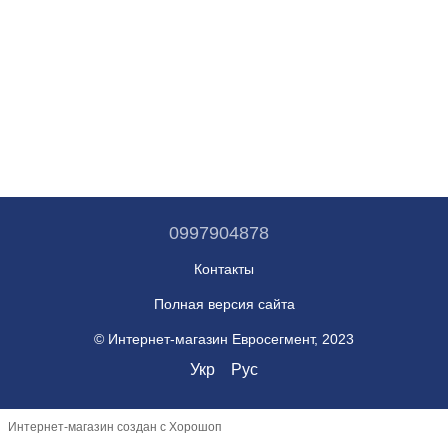
0997904878
Контакты
Полная версия сайта
© Интернет-магазин Евросегмент, 2023
Укр
Рус
Интернет-магазин создан с Хорошоп