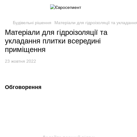
Будівельні рішення
Матеріали для гідроізоляції та укладан
Матеріали для гідроізоляції та
укладання плитки всередині
приміщення
23 жовтня 2022
Обговорення