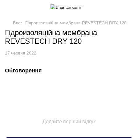
Блог
Гідроизоляційна мембрана REVESTECH DRY 120
Гідроизоляційна мембрана
REVESTECH DRY 120
17 червня 2022
Обговорення
Додайте перший відгук