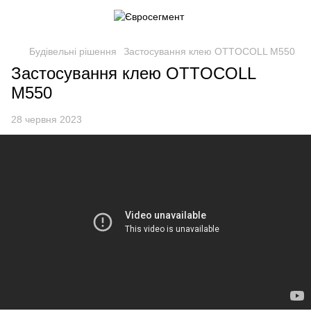
Будівельні рішення
Застосування клею OTTOCOLL M550
Застосування клею OTTOCOLL
M550
28 червня 2023