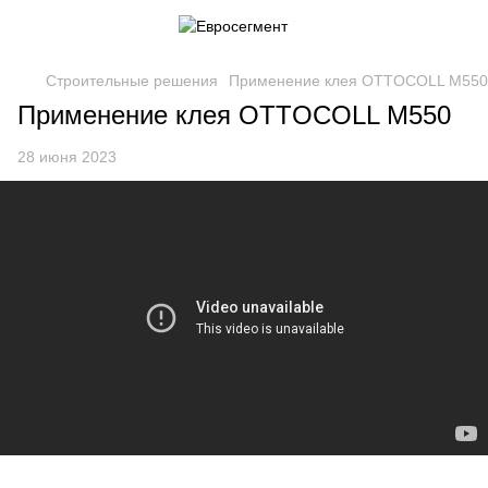
Строительные решения
Применение клея OTTOCOLL M550
Применение клея OTTOCOLL M550
28 июня 2023